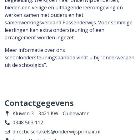
begeleiding. We kijken naar onderwijsbehoeften,
bieden een veilige en uitdagende leeromgeving en
werken samen met ouders en het
samenwerkingsverband Passenderwijs. Voor sommige
leerlingen kan extra ondersteuning of een
arrangement worden ingezet.
Meer informatie over ons
schoolondersteuningsaanbod vindt u bij “onderwerpen
uit de schoolgids”.
Contactgegevens
Kluwen 3 - 3421 KW - Oudewater
0348 563 112
directie.schakels@onderwijsprimair.nl